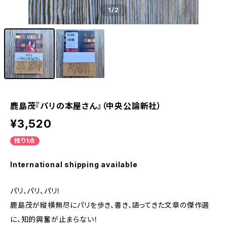
1
/2
鹿島茂『パリの本屋さん』（中央公論新社）
¥3,520
残り1点
International shipping available
パリ、パリ、パリ！
鹿島茂が縦横無尽にパリを歩き、書き、語ってきた文章の傑作選
に、知的興奮が止まらない！