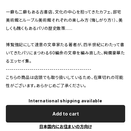
一癖も二癖もある古書店、文化の中心を担ってきたカフェ、邸宅
美術館とルーブル美術館それぞれの楽しみ方（悔しがり方！）、美
しくも醜くもあるパリの歴史散策……
博覧強記にして達意の文章家たる著者が、四半世紀にわたって書
いてきたパリにまつわる60編余の文章を編み直した、絢爛豪華た
るエッセイ集。
-------------------------------------------
こちらの商品は店頭でも取り扱いしているため、在庫切れの可能
性がございます。あらかじめご了承ください。
International shipping available
Add to cart
日本国内にお住まいの方向け