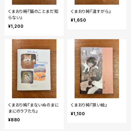
くまおり純『猫のことまだ知
くまおり純『道すがら』
らない』
¥1,650
¥1,200
くまおり純『まないぬのまに
くまおり純『狭い絵』
まにのラフたち』
¥1,100
¥880