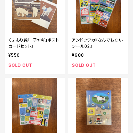
くまおり純『「子ヤギ」ポスト
アンドウワカ『なんでもない
カードセット』
シール02』
¥550
¥600
SOLD OUT
SOLD OUT