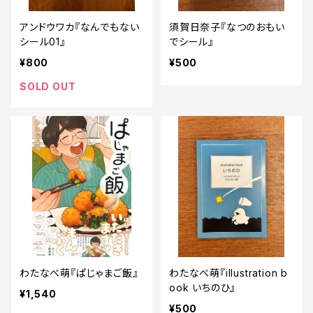
アンドウワカ『なんでもない
須賀日奈子『なつのおもい
シール01』
でシール』
¥800
¥500
SOLD OUT
わたなべ萌『ぱじゃまご飯』
わたなべ萌『illustration b
ook いちのひ』
¥1,540
¥500