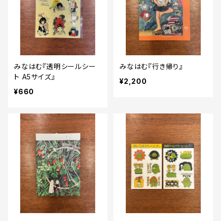
みなはむ『透明シールシー
みなはむ『行き帰り』
ト A5サイズ』
¥2,200
¥660