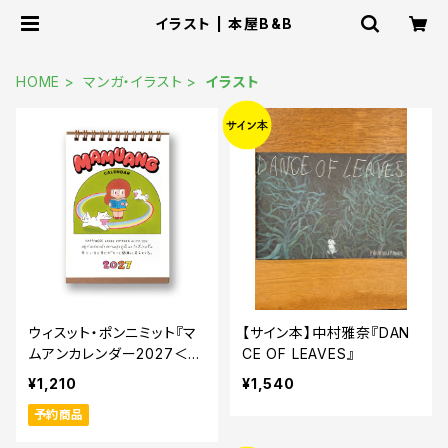
イラスト | 本屋B&B
HOME
マンガ・イラスト
イラスト
ウィスット・ポンニミット『マ
【サイン本】中村雅奈『DAN
ムアンカレンダー2027＜初
CE OF LEAVES』
回限定ステッカー付き＞』
¥1,210
¥1,540
予約商品