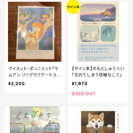
ウィスット・ポンニミット『マ
【サイン本】のもとしゅうへい
ムアン リソグラフアートコレ
『忘れてしまう些細なこと』
クション A4』
¥2,200
¥1,870
SOLD OUT