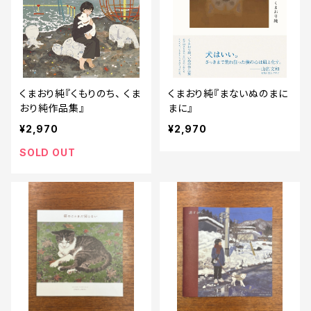
くまおり純『くもりのち、 くま
くまおり純『まないぬのまに
おり純作品集』
まに』
¥2,970
¥2,970
SOLD OUT