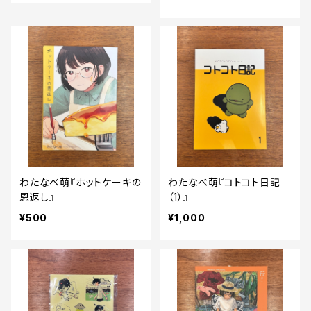
わたなべ萌『ホットケーキの
わたなべ萌『コトコト日記
恩返し』
（1）』
¥500
¥1,000