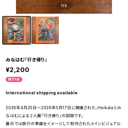
1
/2
みなはむ『行き帰り』
¥2,200
残り1点
International shipping available
2026年4月25日〜2026年5月17日に開催された、Heikalaとみ
なはむによる２人展「行き帰り」の図録です。
展示では旅行の準備をイメージして制作されたメインビジュアル