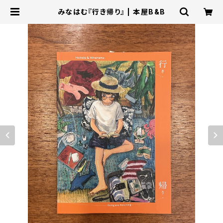
みなはむ『行き帰り』 | 本屋B&B