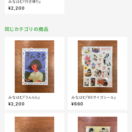
みなはむ『行き帰り』
¥2,200
同じカテゴリの商品
みなはむ『うんらら』
みなはむ『B5サイズシール』
¥2,200
¥660