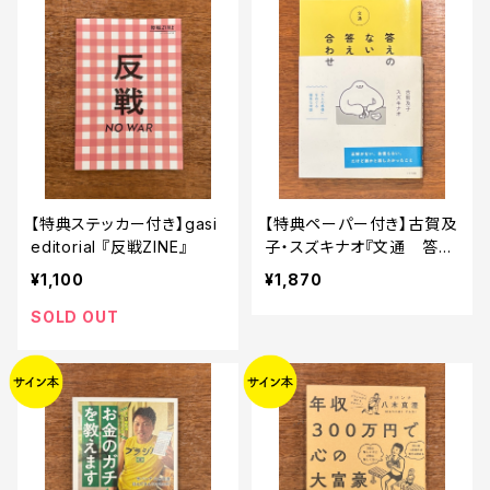
【特典ステッカー付き】gasi
【特典ペーパー付き】古賀及
editorial 『反戦ZINE』
子・スズキナオ『文通 答え
のない答え合わせ』
¥1,100
¥1,870
SOLD OUT