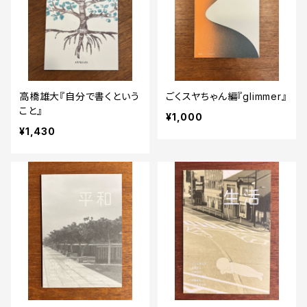
高橋雄大『自分で書くという
ごくスヤちゃん編『glimmer』
こと』
¥1,000
¥1,430