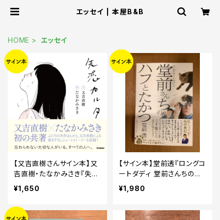
エッセイ | 本屋B&B
HOME
エッセイ
【又吉直樹さんサイン本】又
【サイン本】堂前透『ロングコ
吉直樹・たなかみさき『失恋
ートダディ 堂前さんちのハ
カルタ』
フとたかつ』
¥1,650
¥1,980