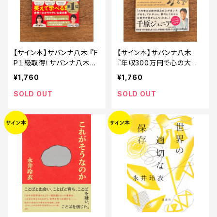
【サイン本】サバンナ八木 『F
【サイン本】サバンナ八木
P１級取得！サバンナ八木流
『年収300万円で心の大富
お金のガチを教えます』
豪』
¥1,760
¥1,760
SOLD OUT
SOLD OUT