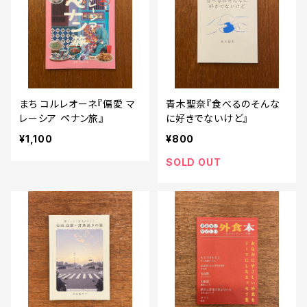
まち コルレオーネ『偏愛 マ
青木聖奈『食べるのそんな
レーシア ペナン旅』
に好きでないけど』
¥1,100
¥800
SOLD OUT