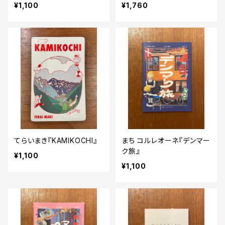
トヴァッサー建築を巡る-』
¥1,100
¥1,760
てらいまき『KAMIKOCHI』
まち コルレオーネ『デンマー
ク旅』
¥1,100
¥1,100