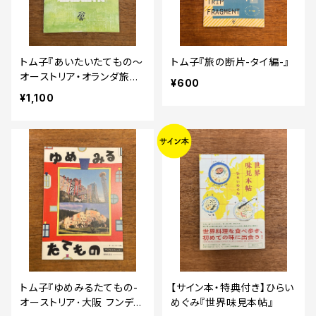
トム子『あいたいたてもの～
トム子『旅の断片-タイ編-』
オーストリア・オランダ旅行
¥600
記～』
¥1,100
トム子『ゆめみるたてもの-
【サイン本・特典付き】ひらい
オーストリア･大阪 フンデル
めぐみ『世界味見本帖』