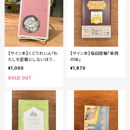
【サイン本】くどうれいん『わ
【サイン本】稲田俊輔『東西
たしを空腹にしないほうが
の味』
いい 改訂版』
¥1,000
¥1,870
SOLD OUT