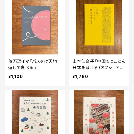
依万理イマ『パスタは天地
山本佳奈子『中国でとことん
返しで食べる』
日本を考える（オフショアの
小さい本）』
¥1,100
¥1,760