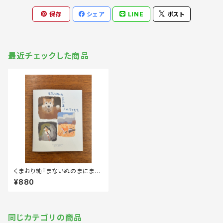
保存
シェア
LINE
ポスト
最近チェックした商品
くまおり純『まないぬのまにまに
のラフたち』
¥880
同じカテゴリの商品