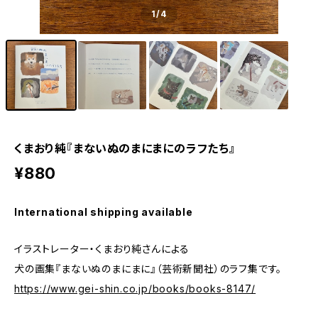
1
/4
くまおり純『まないぬのまにまにのラフたち』
¥880
International shipping available
イラストレーター・くまおり純さんによる
犬の画集『まないぬのまにまに』（芸術新聞社）のラフ集です。
https://www.gei-shin.co.jp/books/books-8147/