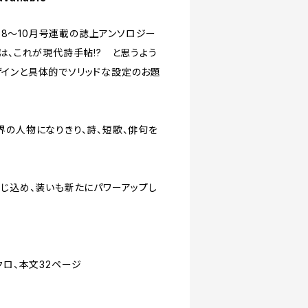
7.8～10月号連載の誌上アンソロジー
は、これが現代詩手帖!? と思うよう
インと具体的でソリッドな設定のお題
界の人物になりきり、詩、短歌、俳句を
閉じ込め、装いも新たにパワーアップし
クロ、本文32ページ