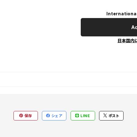
Internationa
Ad
日本国内
保存
シェア
LINE
ポスト