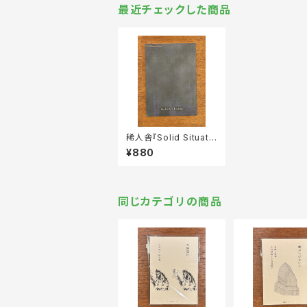
最近チェックした商品
稀人舎『Solid Situati
on Poems』
¥880
同じカテゴリの商品