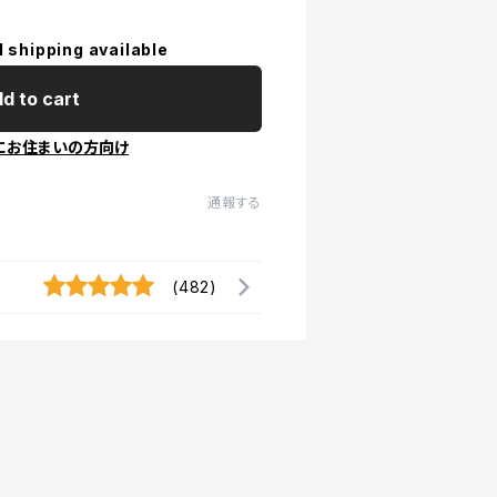
l shipping available
d to cart
にお住まいの方向け
通報する
(482)