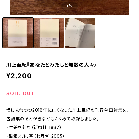
1
/3
川上亜紀『あなたとわたしと無数の人々』
¥2,200
SOLD OUT
惜しまれつつ2018年に亡くなった川上亜紀の刊行全四詩集を、
各詩集のあとがきなどもふくめて収録しました。
・生姜を刻む（新風社 1997）
・酸素スル、春（七月堂 2005）