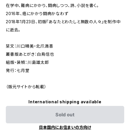
在学中、難病にかかり、闘病しつつ、詩、小説を書く。
2016年、癌にかかり闘病かなわず
2018年1月23日、初版『あなたとわたしと無数の人々』を制作中
に逝去。
栞文：川口晴美・北爪満喜
叢書版あとがき：白鳥信也
組版・装幀：川島雄太郎
発行：七月堂
（版元サイトから転載）
International shipping available
Sold out
日本国内にお住まいの方向け