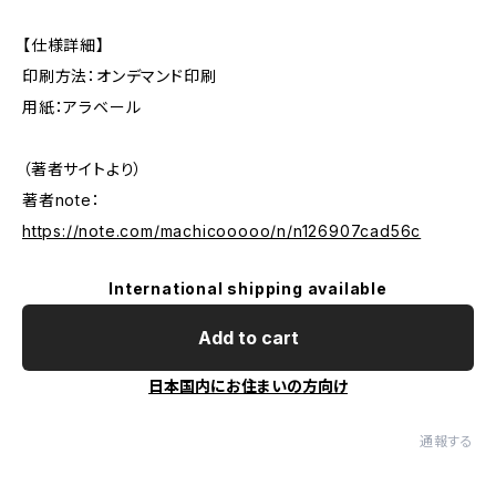
【仕様詳細】
印刷方法：オンデマンド印刷
用紙：アラベール
（著者サイトより）
著者note：
https://note.com/machicooooo/n/n126907cad56c
International shipping available
Add to cart
日本国内にお住まいの方向け
通報する