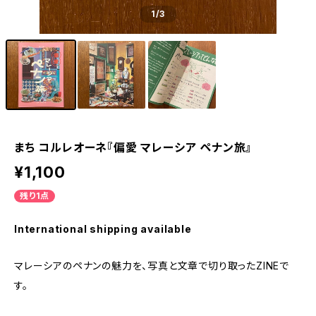
1
/3
まち コルレオーネ『偏愛 マレーシア ペナン旅』
¥1,100
残り1点
International shipping available
マレーシアのペナンの魅力を、写真と文章で切り取ったZINEで
す。