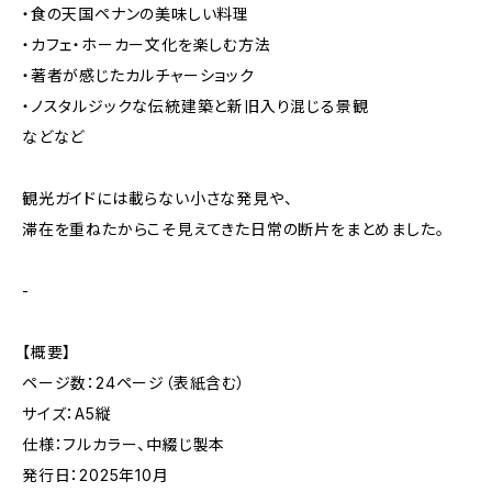
・食の天国ペナンの美味しい料理
・カフェ・ホーカー文化を楽しむ方法
・著者が感じたカルチャーショック
・ノスタルジックな伝統建築と新旧入り混じる景観
などなど
観光ガイドには載らない小さな発見や、
滞在を重ねたからこそ見えてきた日常の断片をまとめました。
-
【概要】
ページ数：24ページ（表紙含む）
サイズ：A5縦
仕様：フルカラー、中綴じ製本
発行日：2025年10月