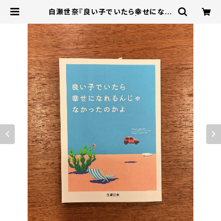
白瀬世奈『良い子でいたら幸せになれ
るんじゃなかったのかよ』 | 本屋B&B