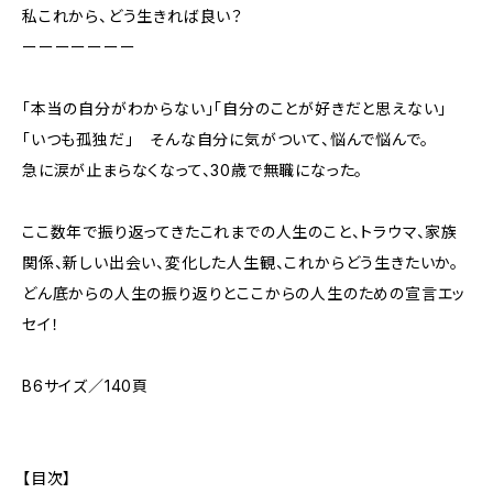
私これから、どう生きれば良い？
ーーーーーーー
「本当の自分がわからない」「自分のことが好きだと思えない」
「いつも孤独だ」 そんな自分に気がついて、悩んで悩んで。
急に涙が止まらなくなって、30歳で無職になった。
ここ数年で振り返ってきたこれまでの人生のこと、トラウマ、家族
関係、新しい出会い、変化した人生観、これからどう生きたいか。
どん底からの人生の振り返りとここからの人生のための宣言エッ
セイ！
B6サイズ／140頁
【目次】