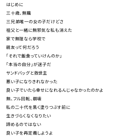
はじめに
三十歳、無職
三兄弟唯一の女の子だけどさ
祖父と一緒に無邪気な私も消えた
家で無理なら学校で
親友って何だろう
「それで飯食っていけんのか」
「本当の自分」が迷子だ
サンドバッグと救世主
悪い子になりきれなかった
良い子でいたら幸せになれるんじゃなかったのかよ
無、フル回転、崩壊
私の二十代を黒く塗りつぶす前に
生きづらくなくなりたい
諦めるのではない
良い子を再定義しようよ