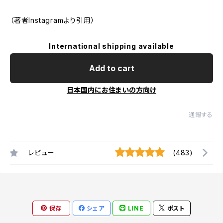
（著者Instagramより引用）
International shipping available
Add to cart
日本国内にお住まいの方向け
通報する
レビュー
(483)
保存
シェア
LINE
ポスト