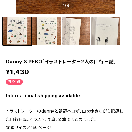
1
/4
Danny & PEKO『イラストレーター2人の山行日誌』
¥1,430
残り1点
International shipping available
イラストレーターのdannyと朝野ペコが、山を歩きながら記録し
た山行日誌。イラスト、写真、文章でまとめました。
文庫サイズ／150ページ