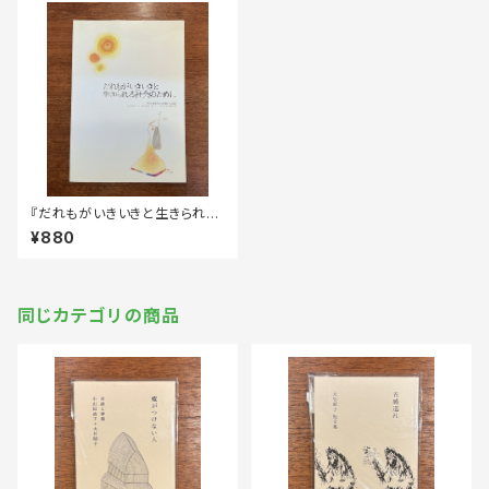
『だれもがいきいきと生きられる
社会のために 性差別撤廃部
¥880
会連続講座の記録＆「在日同胞
のジェンダー意識に関するアン
ケート」結果報告書』＊傷みあり
同じカテゴリの商品