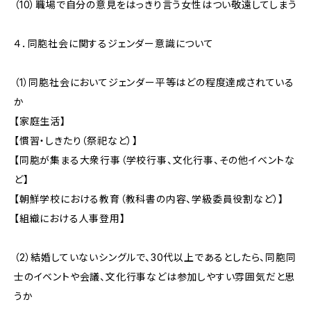
（10）職場で自分の意見をはっきり言う女性はつい敬遠してしまう
４．同胞社会に関するジェンダー意識について
（1）同胞社会においてジェンダー平等はどの程度達成されている
か
【家庭生活】
【慣習・しきたり（祭祀など）】
【同胞が集まる大衆行事（学校行事、文化行事、その他イベントな
ど】
【朝鮮学校における教育（教科書の内容、学級委員役割など）】
【組織における人事登用】
（2）結婚していないシングルで、30代以上であるとしたら、同胞同
士のイベントや会議、文化行事などは参加しやすい雰囲気だと思
うか