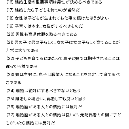
（16）結婚生活の重要事項は男性が決めるべきである
（17）結婚したら子どもを持つのが当然だ
（18）女性は子どもが生まれても仕事を続けたほうがよい
（19）子育ては本来、女性がするべきものだ
（20）男性も育児休暇を取るべきである
（21）男の子は男の子らしく、女の子は女の子らしく育てることが
非常に大切である
（22）子どもを育てるにあたって息子と娘では期待されることは
違って当然である
（23）娘は主婦に、息子は職業人になることを想定して育てるべ
きである
（24）離婚は絶対にするべきでないと思う
（25）離婚した場合は、再婚しても良いと思う
（26）離婚歴がある人との結婚には反対だ
（27）離婚歴がある人との結婚は良いが、元配偶者との間に子ど
もがいたら結婚には反対だ