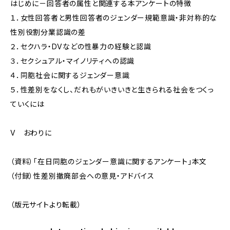
はじめに－回答者の属性と関連する本アンケートの特徴
１．女性回答者と男性回答者のジェンダー規範意識・非対称的な
性別役割分業認識の差
２．セクハラ・DVなどの性暴力の経験と認識
３．セクシュアル・マイノリティへの認識
４．同胞社会に関するジェンダー意識
５．性差別をなくし、だれもがいきいきと生きられる社会をつくっ
ていくには
V おわりに
（資料）「在日同胞のジェンダー意識に関するアンケート」本文
（付録）性差別撤廃部会への意見・アドバイス
（版元サイトより転載）