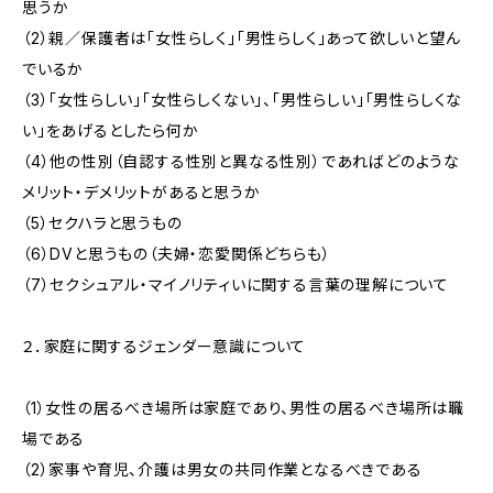
思うか
（2）親／保護者は「女性らしく」「男性らしく」あって欲しいと望ん
でいるか
（3）「女性らしい」「女性らしくない」、「男性らしい」「男性らしくな
い」をあげるとしたら何か
（4）他の性別（自認する性別と異なる性別）であればどのような
メリット・デメリットがあると思うか
（5）セクハラと思うもの
（6）DVと思うもの（夫婦・恋愛関係どちらも）
（7）セクシュアル・マイノリティいに関する言葉の理解について
２．家庭に関するジェンダー意識について
（1）女性の居るべき場所は家庭であり、男性の居るべき場所は職
場である
（2）家事や育児、介護は男女の共同作業となるべきである