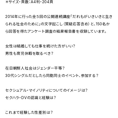
＊サイズ・頁数：A4判・204頁
2014年に行った全５回の公開連続講座「だれもがいきいきと生き
られる社会のために」の文字起こし（質疑応答含め）と、150名か
ら回答を得たアンケート調査の結果報告書を収録しています。
女性は結婚しても仕事を続けた方がいい？
男性も育児休暇を取るべき？
在日朝鮮人社会はジェンダー平等？
30代シングルだとしたら同胞同士のイベント、参加する？
セクシュアル・マイノリティについてのイメージは？
セクハラ・DVの認識と経験は？
これまで経験した性差別は？