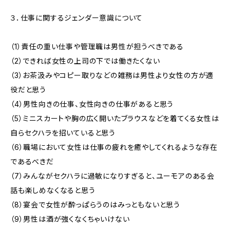
３．仕事に関するジェンダー意識について
（1）責任の重い仕事や管理職は男性が担うべきである
（2）できれば女性の上司の下では働きたくない
（3）お茶汲みやコピー取りなどの雑務は男性より女性の方が適
役だと思う
（4）男性向きの仕事、女性向きの仕事があると思う
（5）ミニスカートや胸の広く開いたブラウスなどを着てくる女性は
自らセクハラを招いていると思う
（6）職場において女性は仕事の疲れを癒やしてくれるような存在
であるべきだ
（7）みんながセクハラに過敏になりすぎると、ユーモアのある会
話も楽しめなくなると思う
（8）宴会で女性が酔っぱらうのはみっともないと思う
（9）男性は酒が強くなくちゃいけない