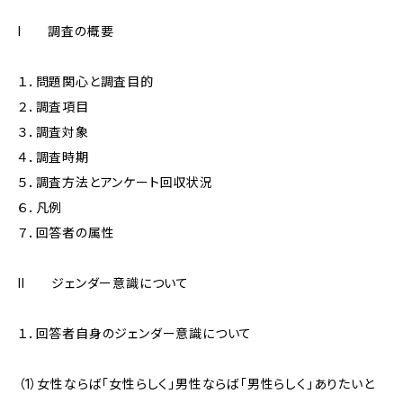
I 調査の概要
１．問題関心と調査目的
２．調査項目
３．調査対象
４．調査時期
５．調査方法とアンケート回収状況
６．凡例
７．回答者の属性
II ジェンダー意識について
１．回答者自身のジェンダー意識について
（1）女性ならば「女性らしく」男性ならば「男性らしく」ありたいと