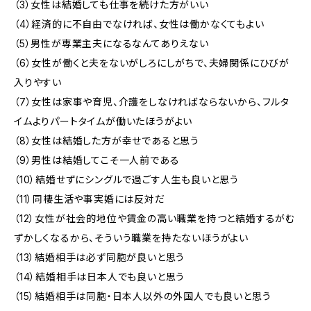
（3）女性は結婚しても仕事を続けた方がいい
（4）経済的に不自由でなければ、女性は働かなくてもよい
（5）男性が専業主夫になるなんてありえない
（6）女性が働くと夫をないがしろにしがちで、夫婦関係にひびが
入りやすい
（7）女性は家事や育児、介護をしなければならないから、フルタ
イムよりパートタイムが働いたほうがよい
（8）女性は結婚した方が幸せであると思う
（9）男性は結婚してこそ一人前である
（10）結婚せずにシングルで過ごす人生も良いと思う
（11）同棲生活や事実婚には反対だ
（12）女性が社会的地位や賃金の高い職業を持つと結婚するがむ
ずかしくなるから、そういう職業を持たないほうがよい
（13）結婚相手は必ず同胞が良いと思う
（14）結婚相手は日本人でも良いと思う
（15）結婚相手は同胞・日本人以外の外国人でも良いと思う