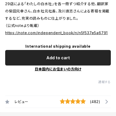
29店による「わたしの白水社」を各一冊ずつ紹介する他、翻訳家
の柴田元幸さん、白水社元社長、及川直志さんによる寄稿を掲載
するなど、充実の読みものに仕上がりました。
（公式noteより転載）
https://note.com/independent_book/n/n5f537e5a6791
International shipping available
Add to cart
日本国内にお住まいの方向け
通報する
レビュー
(482)