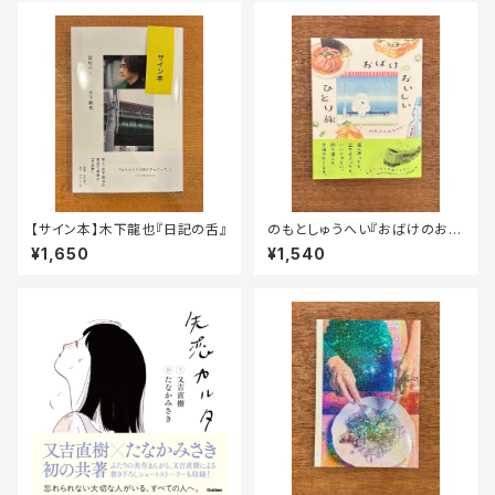
【サイン本】木下龍也『日記の舌』
のもとしゅうへい『おばけのおい
しいひとり旅』
¥1,650
¥1,540