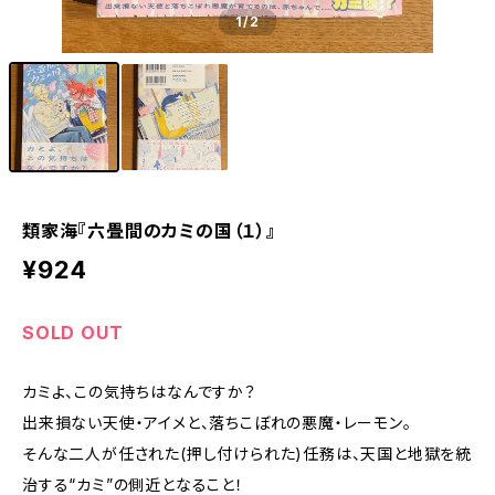
1
/2
類家海『六畳間のカミの国（１）』
¥924
SOLD OUT
カミよ、この気持ちはなんですか？
出来損ない天使・アイメと、落ちこぼれの悪魔・レーモン。
そんな二人が任された(押し付けられた)任務は、天国と地獄を統
治する“カミ”の側近となること！