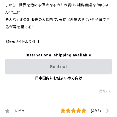
しかし…世界を治める偉大なるカミの姿は、純粋無垢な“赤ちゃ
ん”で…!?
そんなカミの出張先の人間界で、天使と悪魔のドタバタ子育て生
活が幕を開ける!!!
（版元サイトより引用）
International shipping available
Sold out
日本国内にお住まいの方向け
通報する
レビュー
(482)