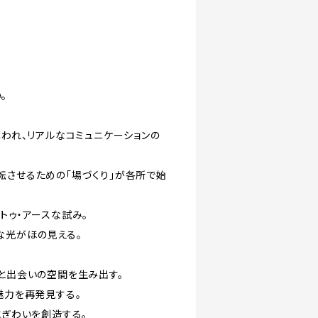
。
奪われ、リアルなコミュニケーションの
転させるための「場づくり」が各所で始
トゥ・アースな試み。
な光がほの見える。
現と出会いの空間を生み出す。
魅力を再発見する。
にぎわいを創造する。