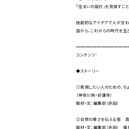
「住まいの設計」を見直すこと
独創的なアイデアで人が交わ
話から、これからの時代を生
━━━━━━━━━━━━
コンテンツ：
◆ストーリー
①表現したい人のための、ち
（神奈川県・妙蓮寺）
取材・文：編集部（赤田）
②日常の尊さを伝える宿 真
取材・文：編集部（赤田） 撮