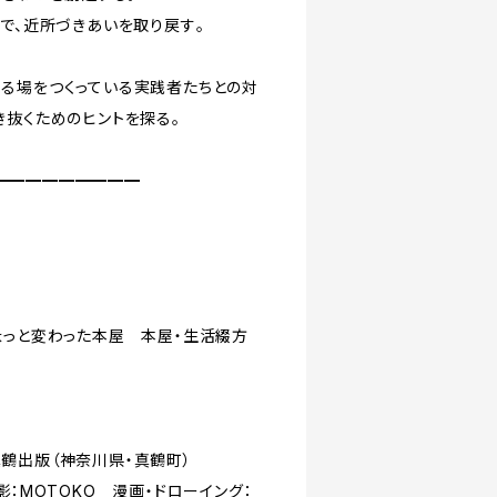
で、近所づきあいを取り戻す――。
る場をつくっている実践者たちとの対
き抜くためのヒントを探る。
━━━━━━━━━
ょっと変わった本屋 本屋・生活綴方
鶴出版（神奈川県・真鶴町）
影：MOTOKO 漫画・ドローイング：