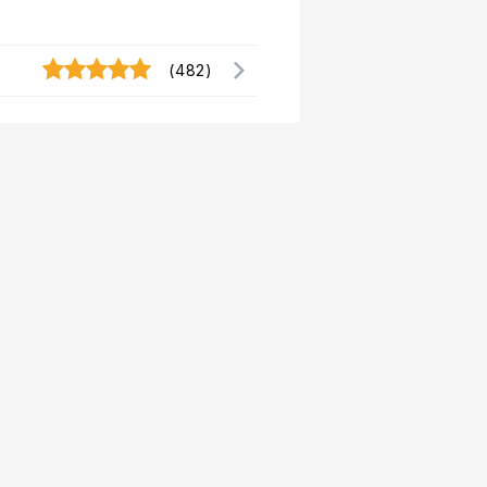
(482)