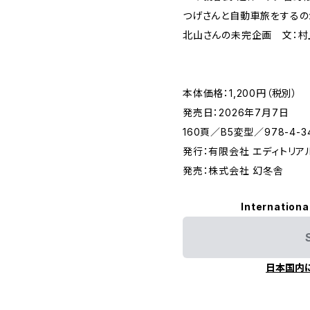
つげさんと自動車旅をするの
北山さんの未完企画 文：村
本体価格：1,200円（税別）
発売日：2026年7月7日
160頁／B5変型／978-4-34
発行：有限会社 エディトリア
発売：株式会社 幻冬舎
Internationa
日本国内