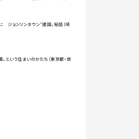
に ジョンソンタウン〝建国〟秘話（埼
館〟という住まいのかたち（東京都・世