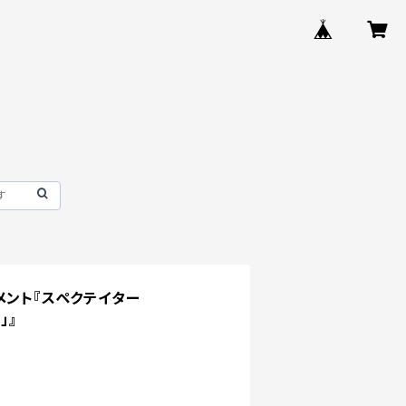
メント『スペクテイター
」』