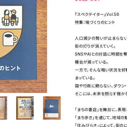
『スペクテイター』Vol.56
特集：場づくりのヒント
人口減少の勢いが止まらない
街の灯りが消えていく。
SNSやAIとの対話に時間を
機会が減っている。
一方で、そんな暗い状況を好
まっている。
国や行政に頼らない、ダウン・
そこには、未来を照らす微か
「まちの書店」を舞台に、表
「まち歩き」を通じて、地域の
「住みびらき」によって、街の