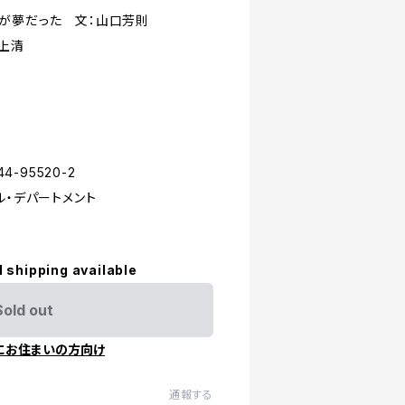
が夢だった 文：山口芳則
上清
4-95520-2
ル・デパートメント
l shipping available
Sold out
にお住まいの方向け
通報する