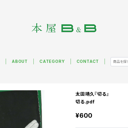
E
ABOUT
CATEGORY
CONTACT
太田靖久『切る』
切る.pdf
¥600