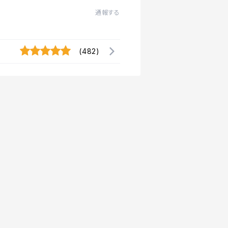
通報する
(482)