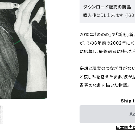
ダウンロード販売の商品
購入後にDL出来ます (160
2010年『ののの』で「新潮
が、その8年前の2002年に
に応募し、最終選考に残った
妄想と現実のつなぎ目がない
と哀しみを抱えたまま、彼が
青春の悲劇を描いた物語。
Ship 
Ad
日本国内